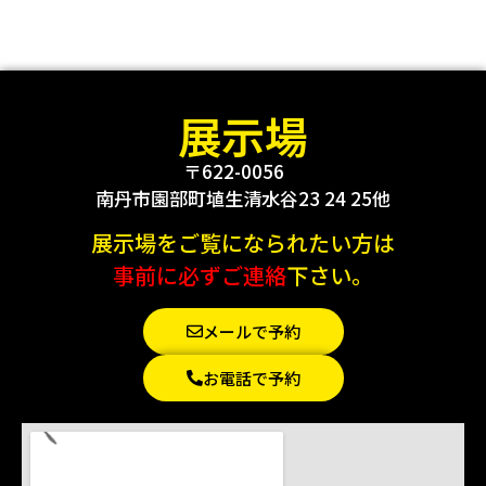
展示場
〒622-0056
南丹市園部町埴生清水谷23 24 25他
展示場をご覧になられたい方は
事前に必ずご連絡
下さい。
メールで予約
お電話で予約