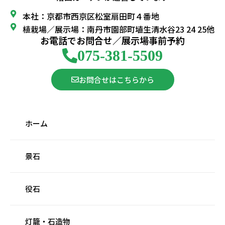
本社：京都市西京区松室扇田町４番地
植栽場／展示場：南丹市園部町埴生清水谷23 24 25他
お電話でお問合せ／展示場事前予約
075-381-5509
お問合せはこちらから
ホーム
景石
役石
灯籠・石造物