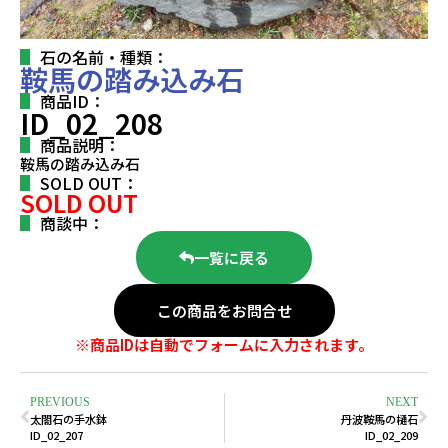
石の名前・種類：
鞍馬の踏み込み石
商品ID：
ID_02_208
商品説明：
鞍馬の踏み込み石
SOLD OUT：
SOLD OUT
商談中：
一覧に戻る
この商品をお問合せ
※商品IDは自動でフォームに入力されます。
PREVIOUS
NEXT
太閤石の手水鉢
丹波鞍馬の樋石
ID_02_207
ID_02_209