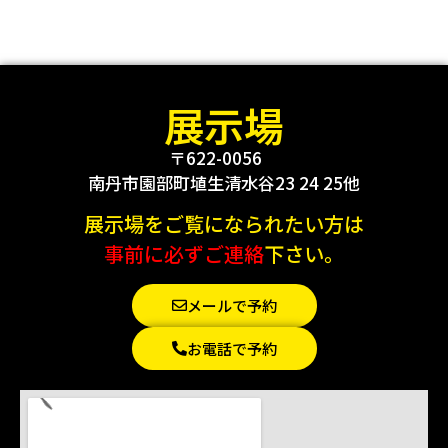
展示場
〒622-0056
南丹市園部町埴生清水谷23 24 25他
展示場をご覧になられたい方は
事前に必ずご連絡
下さい。
メールで予約
お電話で予約