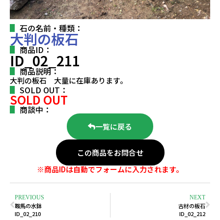
石の名前・種類：
大判の板石
商品ID：
ID_02_211
商品説明：
大判の板石 大量に在庫あります。
SOLD OUT：
SOLD OUT
商談中：
一覧に戻る
この商品をお問合せ
※商品IDは自動でフォームに入力されます。
PREVIOUS
NEXT
鞍馬の水鉢
古材の板石
ID_02_210
ID_02_212