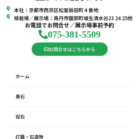
本社：京都市西京区松室扇田町４番地
植栽場／展示場：南丹市園部町埴生清水谷23 24 25他
お電話でお問合せ／展示場事前予約
075-381-5509
お問合せはこちらから
ホーム
景石
役石
灯籠・石造物