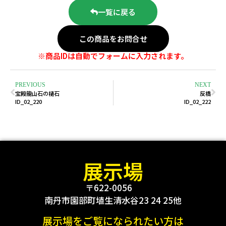
一覧に戻る
この商品をお問合せ
※商品IDは自動でフォームに入力されます。
PREVIOUS
NEXT
宝殿龍山石の樋石
反橋
ID_02_220
ID_02_222
展示場
〒622-0056
南丹市園部町埴生清水谷23 24 25他
展示場をご覧になられたい方は