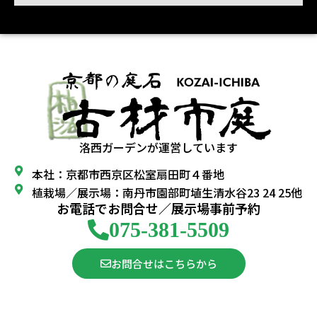
洛西ガーデンが運営しています
本社：京都市西京区松室扇田町４番地
植栽場／展示場：南丹市園部町埴生清水谷23 24 25他
お電話でお問合せ／展示場事前予約
075-381-5509
お問合せはこちらから