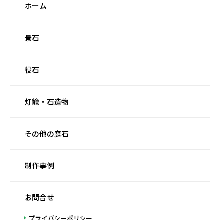
ホーム
景石
役石
灯籠・石造物
その他の庭石
制作事例
お問合せ
プライバシーポリシー