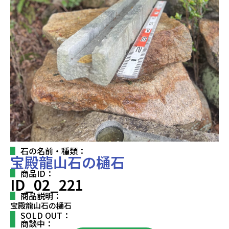
石の名前・種類：
宝殿龍山石の樋石
商品ID：
ID_02_221
商品説明：
宝殿龍山石の樋石
SOLD OUT：
商談中：