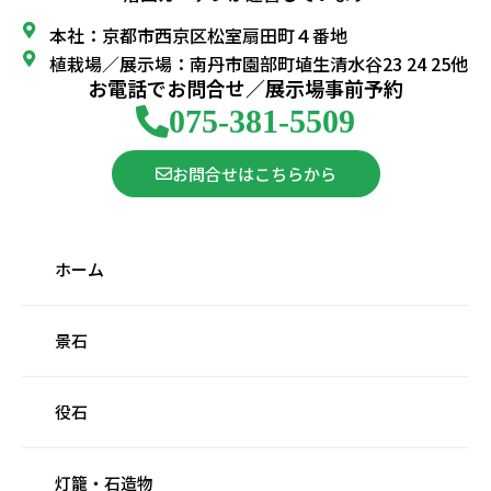
本社：京都市西京区松室扇田町４番地
植栽場／展示場：南丹市園部町埴生清水谷23 24 25他
お電話でお問合せ／展示場事前予約
075-381-5509
お問合せはこちらから
ホーム
景石
役石
灯籠・石造物