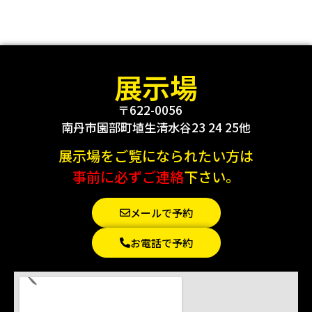
展示場
〒622-0056
南丹市園部町埴生清水谷23 24 25他
展示場をご覧になられたい方は
事前に必ずご連絡
下さい。
メールで予約
お電話で予約