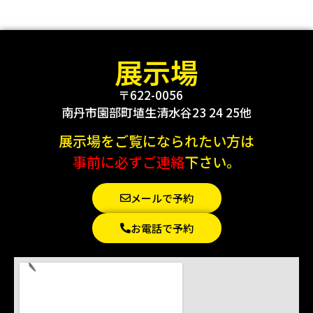
展示場
〒622-0056
南丹市園部町埴生清水谷23 24 25他
展示場をご覧になられたい方は
事前に必ずご連絡
下さい。
メールで予約
お電話で予約