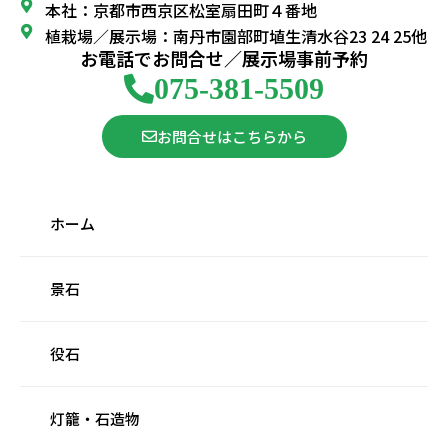
本社：京都市西京区松室扇田町４番地
植栽場／展示場：南丹市園部町埴生清水谷23 24 25他
お電話でお問合せ／展示場事前予約
075-381-5509
お問合せはこちらから
ホーム
景石
役石
灯籠・石造物