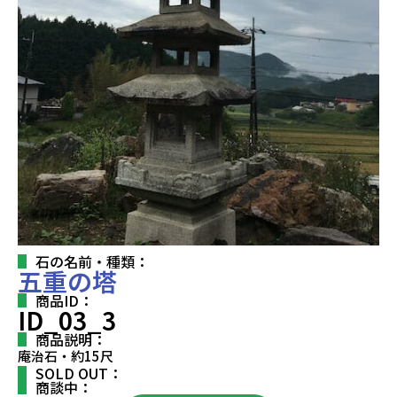
石の名前・種類：
五重の塔
商品ID：
ID_03_3
商品説明：
庵治石・約15尺
SOLD OUT：
商談中：