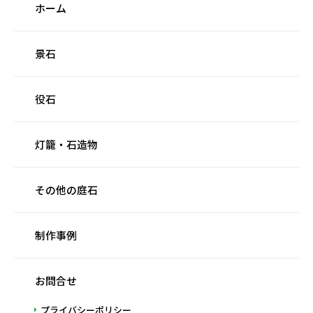
ホーム
景石
役石
灯籠・石造物
その他の庭石
制作事例
お問合せ
プライバシーポリシー