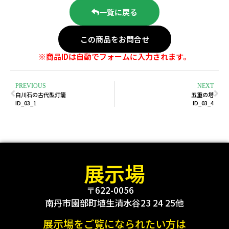
一覧に戻る
この商品をお問合せ
※商品IDは自動でフォームに入力されます。
PREVIOUS
NEXT
白川石の古代型灯籠
五重の塔
ID_03_1
ID_03_4
展示場
〒622-0056
南丹市園部町埴生清水谷23 24 25他
展示場をご覧になられたい方は