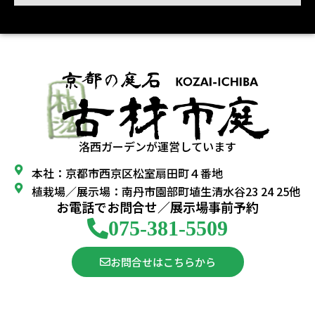
洛西ガーデンが運営しています
本社：京都市西京区松室扇田町４番地
植栽場／展示場：南丹市園部町埴生清水谷23 24 25他
お電話でお問合せ／展示場事前予約
075-381-5509
お問合せはこちらから