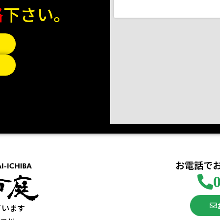
絡
下さい。
お電話で
ています