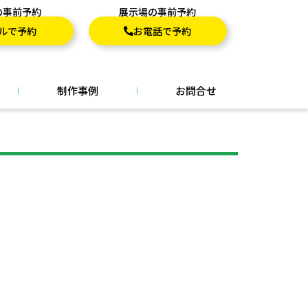
の事前予約
展示場の事前予約
ルで予約
お電話で予約
制作事例
お問合せ