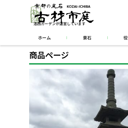
洛西ガーデンが運営しています
ホーム
景石
役
商品ページ