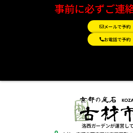
事前に必ずご連
メールで予約
お電話で予約
洛西ガーデンが運営し